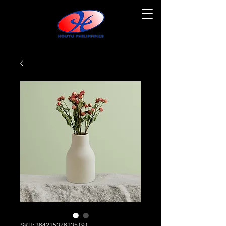
SKU: 364215376135191